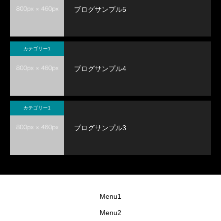
ブログサンプル5
カテゴリー1
ブログサンプル4
カテゴリー1
ブログサンプル3
Menu1
Menu2