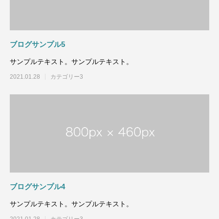
2021.01.28
2021.01.28
ブログサンプル5
サンプルテキスト。サンプルテキスト。
2021.01.28
カテゴリー3
ブログサンプル5
ブログサンプル4
2021.01.28
2021.01.28
ブログサンプル4
サンプルテキスト。サンプルテキスト。