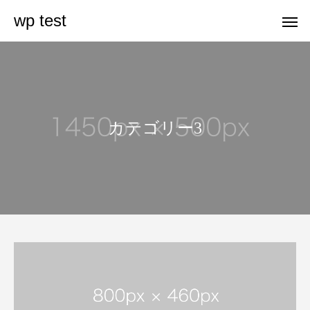
wp test
カテゴリー3
カテゴリー1
カテ
カテゴリー1
カテゴリー2
カテゴリ
ブログサンプル5
ブログサンプル4
サブタイトル
サブタイトル
サブタイ